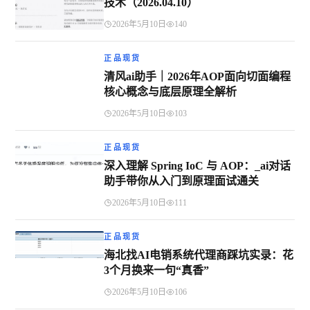
技术（2026.04.10）
2026年5月10日
140
正品现货
清风ai助手｜2026年AOP面向切面编程
核心概念与底层原理全解析
2026年5月10日
103
正品现货
深入理解 Spring IoC 与 AOP：_ai对话
助手带你从入门到原理面试通关
2026年5月10日
111
正品现货
海北找AI电销系统代理商踩坑实录：花
3个月换来一句“真香”
2026年5月10日
106