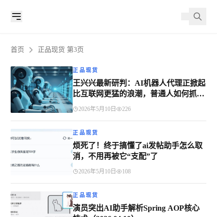
首页
正品现货 第3页
正品现货
王兴兴最新研判：AI机器人代理正掀起
比互联网更猛的浪潮，普通人如何抓住
这波红利？
2026年5月10日
226
正品现货
烦死了！终于搞懂了ai发帖助手怎么取
消，不用再被它“支配”了
2026年5月10日
108
正品现货
演员突出AI助手解析Spring AOP核心