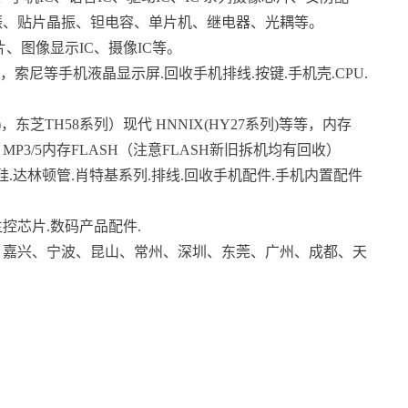
振、贴片晶振、钽电容、单片机、继电器、光耦等。
、图像显示IC、摄像IC等。
尼等手机液晶显示屏.回收手机排线.按键.手机壳.CPU.
芝TH58系列）现代 HNNIX(HY27系列)等等，内存
MP3/5内存FLASH（注意FLASH新旧拆机均有回收）
硅.达林顿管.肖特基系列.排线.回收手机配件.手机内置配件
主控芯片.数码产品配件.
嘉兴、宁波、昆山、常州、深圳、东莞、广州、成都、天