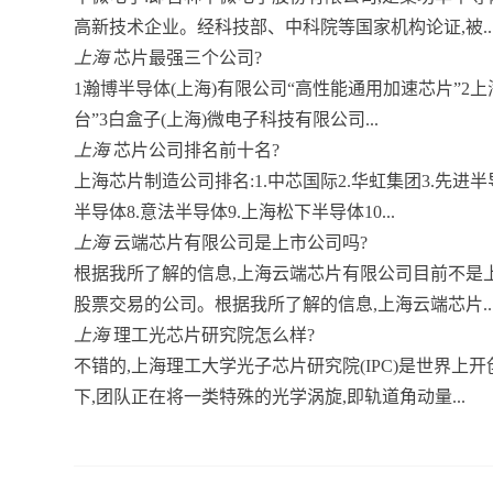
高新技术企业。经科技部、中科院等国家机构论证,被..
上海
芯片最强三个公司?
1瀚博半导体(上海)有限公司“高性能通用加速芯片”2
台”3白盒子(上海)微电子科技有限公司...
上海
芯片公司排名前十名?
上海芯片制造公司排名:1.中芯国际2.华虹集团3.先进半导
半导体8.意法半导体9.上海松下半导体10...
上海
云端芯片有限公司是上市公司吗?
根据我所了解的信息,上海云端芯片有限公司目前不是
股票交易的公司。根据我所了解的信息,上海云端芯片..
上海
理工光芯片研究院怎么样?
不错的,上海理工大学光子芯片研究院(IPC)是世界
下,团队正在将一类特殊的光学涡旋,即轨道角动量...