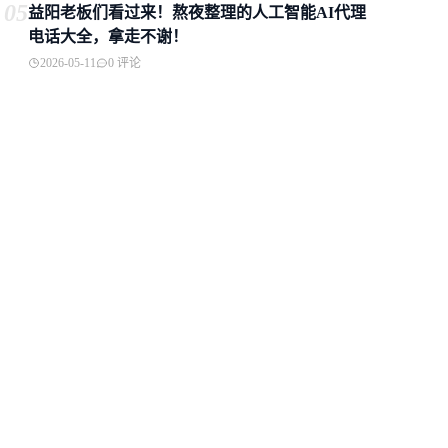
05
益阳老板们看过来！熬夜整理的人工智能AI代理
电话大全，拿走不谢！
2026-05-11
0 评论