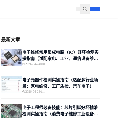
最新文章
电子维修常用集成电路（IC）好坏检测实
操指南（适配家电、工业、通信设备维修
2026-04-24
0
场景，新手入门+专业进阶）
电子元器件检测实操指南（适配多行业场
景：家电维修、工厂质检、汽车电子）
2026-04-24
1
电子工程师必备技能：芯片引脚好坏精准
检测实操指南（消费电子维修工业设备维