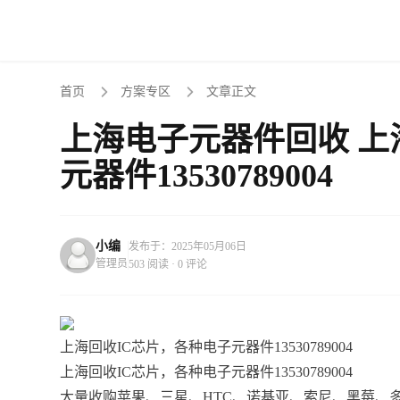
首页
方案专区
文章正文
上海电子元器件回收 上
元器件13530789004
小编
发布于：2025年05月06日
管理员
503 阅读 · 0 评论
上海回收IC芯片，各种电子元器件13530789004
上海回收IC芯片，各种电子元器件13530789004
大量收购苹果、三星、HTC、诺基亚、索尼、黑莓、多