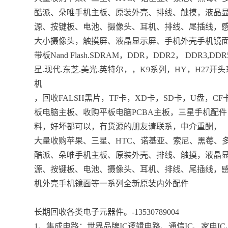
酷派、朵唯手机主板、原装外壳、排线、触摸，液晶显示
源、按键板、电池、摄像头、耳机、排线、尾插线，
大小摄像头，触摸屏、液晶显示屏、手机外壳手机镜面
带板Nand Flash.SDRAM，DDR，DDR2， D
星.现代.东芝.美光.英特尔，，K9系列，HY，H27开头
机
，回收FALSH黑片，TF卡，XD卡，SD卡，U盘，CF
板电脑主板、收购平板电脑PCBA主板，三星手机配
料，好坏都可以，有货源的朋友请联系，中介重酬，
大量收购苹果、三星、HTC、诺基亚、索尼、黑莓、多
酷派、朵唯手机主板、原装外壳、排线、触摸，液晶显示
源、按键板、电池、摄像头、耳机、排线、尾插线，
机外壳手机镜面等一系列全新原装内外配件
长期回收各类电子元器件。-13530789004
1、集成电路：世界品牌IC逻辑电路、通信IC、家电IC