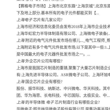
【赛格电子市场】上海市北京东路“上海京城”,北京东路
下及地上部分.基本所有的电子元件都能买到【...
上海电子
芯片有几家公司?
上海市经济和信息化委员会发布2018年上海市企业技
上海华虹宏力半导体制造有限公司、上海微电子装备(..
上海
附近的电气元件批发市场在哪儿..._电气工程师_
上海附近有多个电气元件批发市场,以下是其中一些:1
是中国最大的电子元器件批发市场之一。...
上海
外企芯片公司有哪些?
上海市是我国芯片制造的重镇,聚集了大量芯片制造企
有:上海先进半导体公司、ASR微电子公司、上海环旭电.
上海
国企芯片企业有哪些?
股份、振华科技、纳斯达、中兴微电、华天科技。其中
团、华为海思、长电科技、中芯国际、太极实业、中...
上海
的半导体微
电子
芯片制造行业有哪些企业?
华微电子:即吉林华微电子股份有限公司,是集功率半