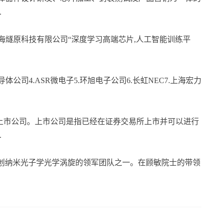
.
上海燧原科技有限公司“深度学习高端芯片,人工智能训练平
体公司4.ASR微电子5.环旭电子公司6.长虹NEC7.上海宏力
上市公司。上市公司是指已经在证券交易所上市并可以进行
.
上开创纳米光子学光学涡旋的领军团队之一。在顾敏院士的带领