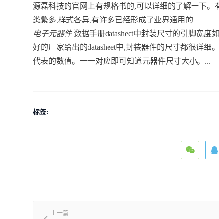
源磊科技的官网上有规格书的,可以详细的了解一下。有用(0)
类繁多,样式各异,有许多已经形成了业界通用的...
电子元器件
数据手册datasheet中封装尺寸的引脚
好的厂家给出的datasheet中,封装器件的尺寸都很
代表的数值。一一对应即可知道元器件尺寸大小。...
标签:
上一篇