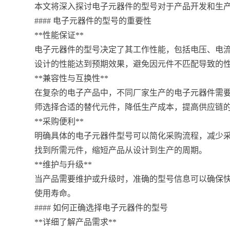
本文将深入探讨电子元器件的型号对于产品开发和生
#### 电子元器件的型号的重要性
**性能保证**
电子元器件的型号决定了其工作性能，包括电压、电
设计的性能达到预期效果，避免因元件不匹配导致的
**兼容性与互换性**
在复杂的电子产品中，不同厂家生产的电子元器件需
师选择合适的替代元件，降低生产成本，提高供应链
**采购便利**
明确具体的电子元器件型号可以简化采购流程，减少
找到所需元件，缩短产品从设计到生产的周期。
**维护与升级**
当产品需要维护或升级时，准确的型号信息可以确保
使用寿命。
#### 如何正确选择电子元器件的型号
**详细了解产品需求**