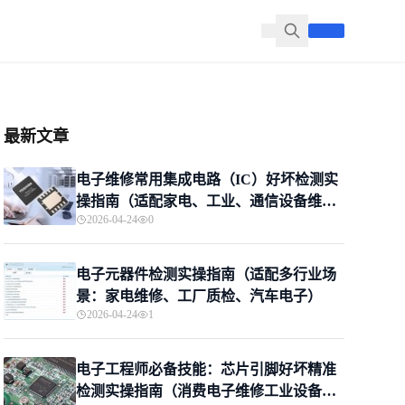
最新文章
电子维修常用集成电路（IC）好坏检测实
操指南（适配家电、工业、通信设备维修
2026-04-24
0
场景，新手入门+专业进阶）
电子元器件检测实操指南（适配多行业场
景：家电维修、工厂质检、汽车电子）
2026-04-24
1
电子工程师必备技能：芯片引脚好坏精准
检测实操指南（消费电子维修工业设备维