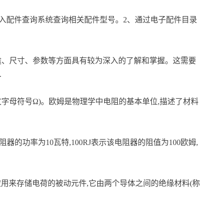
进入配件查询系统查询相关配件型号。2、通过电子配件目录
途、尺寸、参数等方面具有较为深入的了解和掌握。这需要
.
英文字母符号Ω)。欧姆是物理学中电阻的基本单位,描述了材料
阻器的功率为10瓦特,100RJ表示该电阻器的阻值为100欧姆,
被用来存储电荷的被动元件,它由两个导体之间的绝缘材料(称