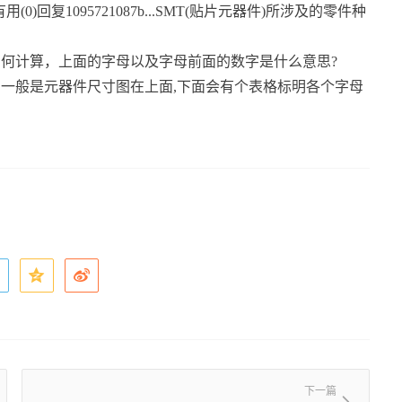
回复1095721087b...SMT(贴片元器件)所涉及的零件种
宽度如何计算，上面的字母以及字母前面的数字是什么意思?
详细。一般是元器件尺寸图在上面,下面会有个表格标明各个字母
下一篇