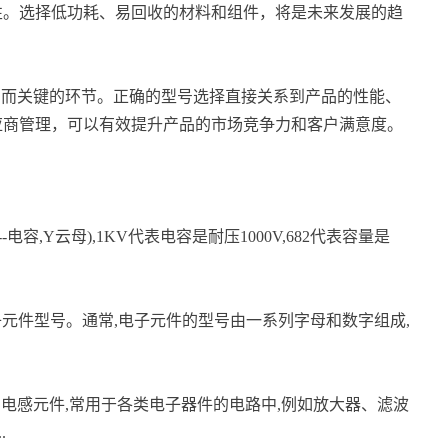
性。选择低功耗、易回收的材料和组件，将是未来发展的趋
础而关键的环节。正确的型号选择直接关系到产品的性能、
应商管理，可以有效提升产品的市场竞争力和客户满意度。
--电容,Y云母),1KV代表电容是耐压1000V,682代表容量是
的电子元件型号。通常,电子元件的型号由一系列字母和数字组成,
体芯的电感元件,常用于各类电子器件的电路中,例如放大器、滤波
.