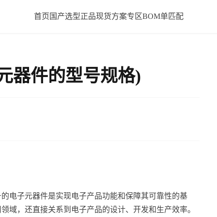
首页
国产选型
正品现货
方案专区
BOM单匹配
元器件的型号规格)
号的电子元器件是实现电子产品功能和保障其可靠性的基
用领域，还直接关系到电子产品的设计、开发和生产效率。