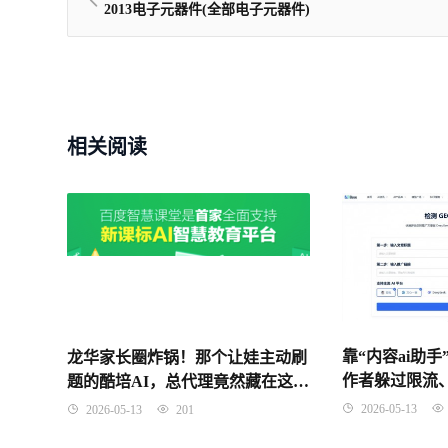
2013电子元器件(全部电子元器件)
相关阅读
靠“内容ai助
龙华家长圈炸锅！那个让娃主动刷
作者躲过限流
题的酷培AI，总代理竟然藏在这条
经历
老街上
2026-05-13
2026-05-13
201