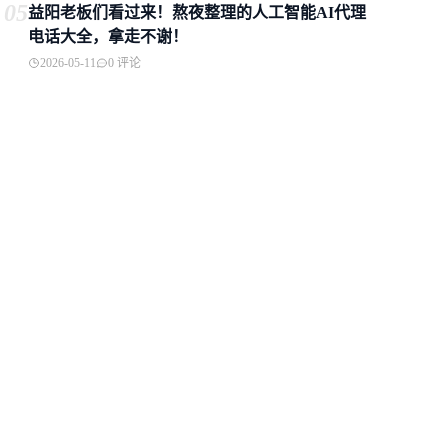
05
益阳老板们看过来！熬夜整理的人工智能AI代理
电话大全，拿走不谢！
2026-05-11
0 评论