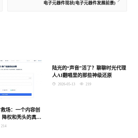
电子元器件现状(电子元器件发展前景)
陆光的“声音”活了？聊聊时光代理
人AI翻唱里的那些神级还原
2026-05-13
219
手”救场：一个内容创
、降权和秃头的真实
214