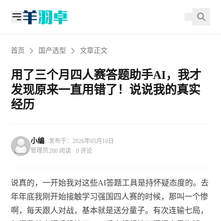
首页
国产选型
文章正文
用了三个月四人赛答题助手AI，我才
发现原来一直用错了！说说我的真实
经历
小编
发布于：2026年05月10日
管理员
200 阅读 · 0 评论
说真的，一开始我对这些AI答题工具是持怀疑态度的。去
年年底我刚开始接触学习强国四人赛的时候，那叫一个惨
啊，每天跟人对战，基本就是送分童子。有次连输七局，