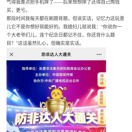
气得我差点把手机摔了——后来想想摔了还得自己掏钱
买，更亏。
那段时间我每天都在刷题背题，但说实话，记忆力这玩意
儿它不是你想好就能好的。我媳妇儿就说我：“你说你一
个大老爷们儿，连个纪念日都记不住，你还背什么题
目？”这话虽然扎心，但确实是实话。