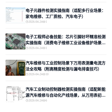
电子元器件检测实操指南（适配多行业场景：
家电维修、工厂质检、汽车电子）
2026-04-24
1
电子工程师必备技能：芯片引脚好坏精准检测
实操指南（消费电子维修工业设备维护场景适
2026-04-24
1
配，新手进阶一站式掌握）
汽车维修与工业控制场景下万用表测量电流方
法全攻略（附高精度检测与漏电排查技巧）
2026-04-24
10
汽车工业制动控制器检测实操指南（适配新能
源汽车维修与自动化产线场景，从万用表初筛
2026-04-24
6
到专业诊断）