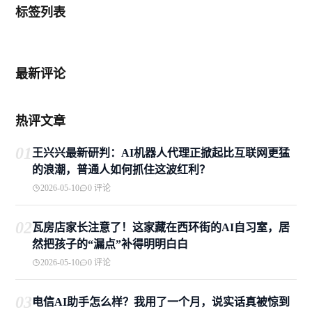
标签列表
最新评论
热评文章
01
王兴兴最新研判：AI机器人代理正掀起比互联网更猛
的浪潮，普通人如何抓住这波红利？
2026-05-10
0 评论
02
瓦房店家长注意了！这家藏在西环街的AI自习室，居
然把孩子的“漏点”补得明明白白
2026-05-10
0 评论
03
电信AI助手怎么样？我用了一个月，说实话真被惊到