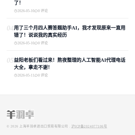
了！
2026-05-10
0 评论
04
用了三个月四人赛答题助手AI，我才发现原来一直用
错了！说说我的真实经历
2026-05-10
0 评论
05
益阳老板们看过来！熬夜整理的人工智能AI代理电话
大全，拿走不谢！
2026-05-11
0 评论
© 2026
上海羊羽卓进出口贸易有限公司
.
沪ICP备2024077106号