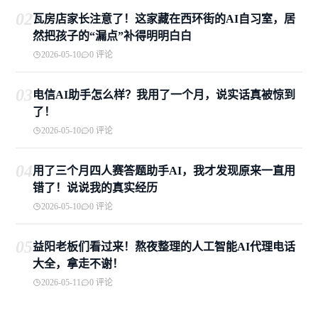
02
瓦房店家长注意了！这家藏在西环街的AI自习室，居
然把孩子的“漏点”补得明明白白
2026-05-10
0 评论
03
电信AI助手怎么样？我用了一个月，说实话真被惊到
了！
2026-05-10
0 评论
04
用了三个月四人赛答题助手AI，我才发现原来一直用
错了！说说我的真实经历
2026-05-10
0 评论
05
益阳老板们看过来！熬夜整理的人工智能AI代理电话
大全，拿走不谢！
2026-05-11
0 评论