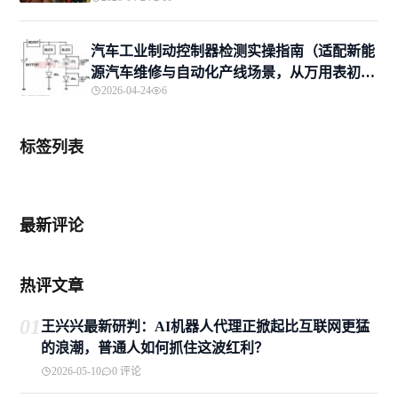
汽车工业制动控制器检测实操指南（适配新能
源汽车维修与自动化产线场景，从万用表初筛
2026-04-24
6
到专业诊断）
标签列表
最新评论
热评文章
01
王兴兴最新研判：AI机器人代理正掀起比互联网更猛
的浪潮，普通人如何抓住这波红利？
2026-05-10
0 评论