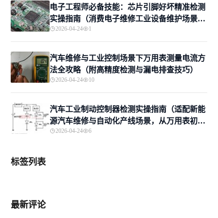
电子工程师必备技能：芯片引脚好坏精准检测
实操指南（消费电子维修工业设备维护场景适
2026-04-24
1
配，新手进阶一站式掌握）
汽车维修与工业控制场景下万用表测量电流方
法全攻略（附高精度检测与漏电排查技巧）
2026-04-24
10
汽车工业制动控制器检测实操指南（适配新能
源汽车维修与自动化产线场景，从万用表初筛
2026-04-24
6
到专业诊断）
标签列表
最新评论