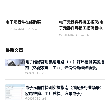
电子元器件在线购买
电子元器件焊接工招聘(电
子元器件焊接工招聘晋中)
2026-04-14
564
2026-04-14
566
最新文章
电子维修常用集成电路（IC）好坏检测实操指
南（适配家电、工业、通信设备维修场景，新
2026-04-24
0
手入门+专业进阶）
电子元器件检测实操指南（适配多行业场景：
家电维修、工厂质检、汽车电子）
2026-04-24
1