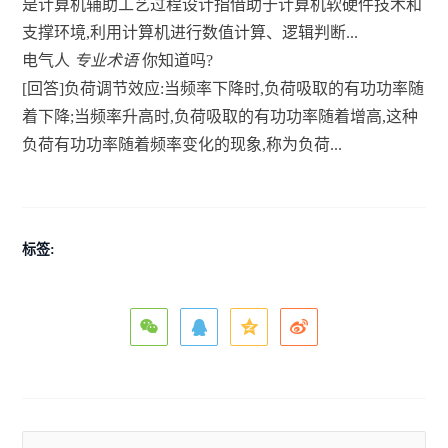
是计算机辅助工艺过程设计指借助于计算机软硬件技术和
支撑环境,利用计算机进行数值计算、逻辑判断...
电气人
专业术语
你知道吗?
[回答]负荷调节效应:当频率下降时,负荷吸取的有功功率随
着下降;当频率升高时,负荷吸取的有功功率随着增高,这种
负荷有功功率随着频率变化的现象,称为负荷...
标签: