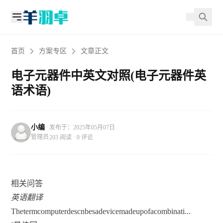
首页
方案专区
文章正文
电子元器件中英文对照(电子元器件英
语术语)
小编
发布于：2025年05月07日
管理员
203 阅读 · 0 评论
相关问答
英语翻译
Thetermcomputerdescnbesadevicemadeupofacombinati...