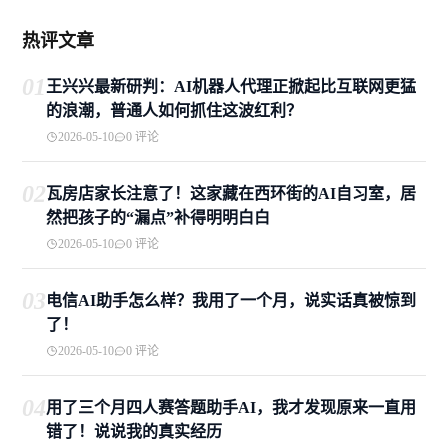
热评文章
01
王兴兴最新研判：AI机器人代理正掀起比互联网更猛
的浪潮，普通人如何抓住这波红利？
2026-05-10
0 评论
02
瓦房店家长注意了！这家藏在西环街的AI自习室，居
然把孩子的“漏点”补得明明白白
2026-05-10
0 评论
03
电信AI助手怎么样？我用了一个月，说实话真被惊到
了！
2026-05-10
0 评论
04
用了三个月四人赛答题助手AI，我才发现原来一直用
错了！说说我的真实经历